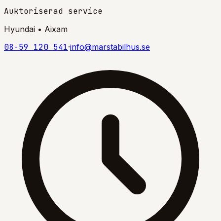
Auktoriserad service
Hyundai • Aixam
08-59 120 541
·
info@marstabilhus.se