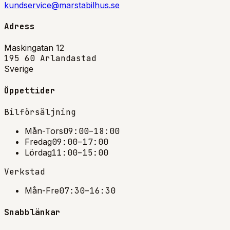
kundservice@marstabilhus.se
Adress
Maskingatan 12
195 60 Arlandastad
Sverige
Öppettider
Bilförsäljning
Mån-Tors
09:00–18:00
Fredag
09:00–17:00
Lördag
11:00–15:00
Verkstad
Mån-Fre
07:30–16:30
Snabblänkar