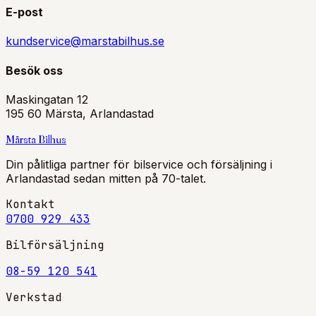
E-post
kundservice@marstabilhus.se
Besök oss
Maskingatan 12
195 60 Märsta, Arlandastad
Märsta
Bilhus
Din pålitliga partner för bilservice och försäljning i
Arlandastad sedan mitten på 70-talet.
Kontakt
0700 929 433
Bilförsäljning
08-59 120 541
Verkstad