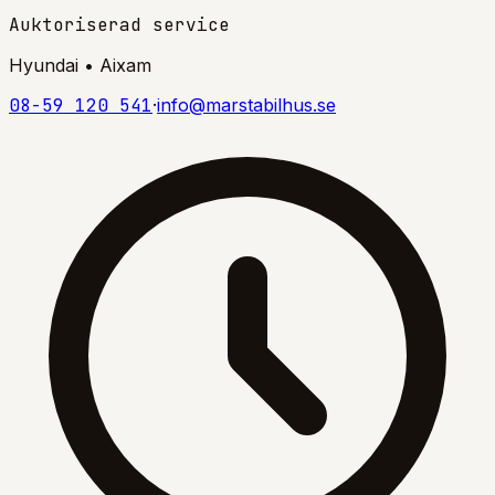
Auktoriserad service
Hyundai • Aixam
08-59 120 541
·
info@marstabilhus.se