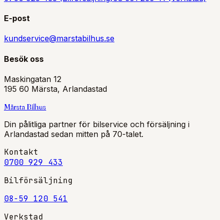
E-post
kundservice@marstabilhus.se
Besök oss
Maskingatan 12
195 60 Märsta, Arlandastad
Märsta
Bilhus
Din pålitliga partner för bilservice och försäljning i
Arlandastad sedan mitten på 70-talet.
Kontakt
0700 929 433
Bilförsäljning
08-59 120 541
Verkstad