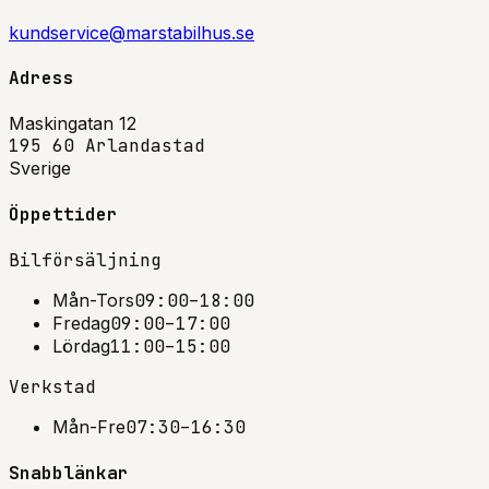
kundservice@marstabilhus.se
Adress
Maskingatan 12
195 60 Arlandastad
Sverige
Öppettider
Bilförsäljning
Mån-Tors
09:00–18:00
Fredag
09:00–17:00
Lördag
11:00–15:00
Verkstad
Mån-Fre
07:30–16:30
Snabblänkar